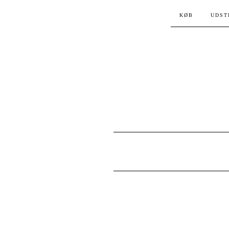
KØB
UDST