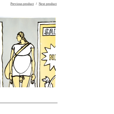
Previous product
Next product
kr