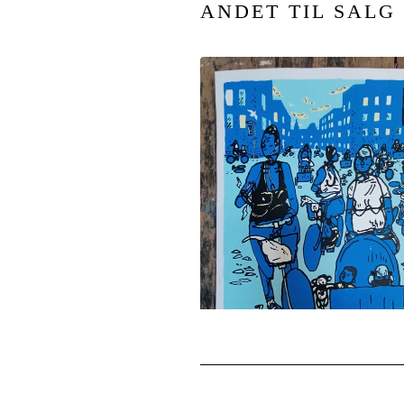
ANDET TIL SALG
kr