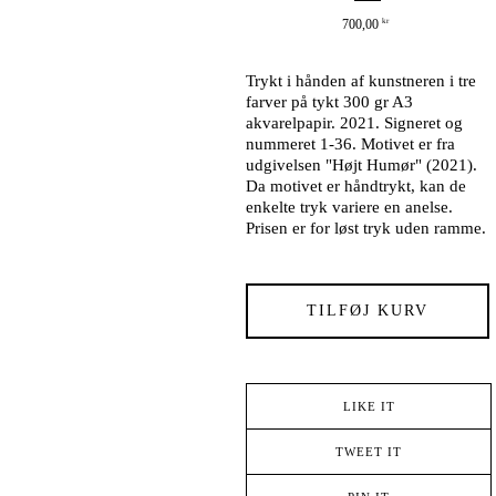
700,00
kr
Trykt i hånden af kunstneren i tre
farver på tykt 300 gr A3
akvarelpapir. 2021. Signeret og
nummeret 1-36. Motivet er fra
udgivelsen "Højt Humør" (2021).
Da motivet er håndtrykt, kan de
enkelte tryk variere en anelse.
Prisen er for løst tryk uden ramme.
TILFØJ KURV
LIKE IT
TWEET IT