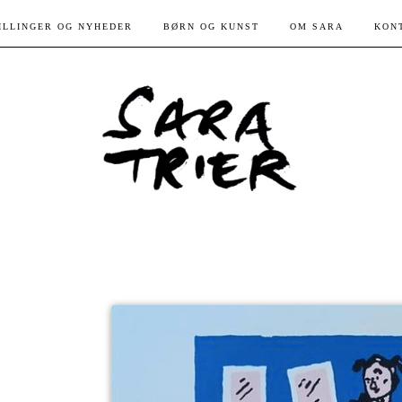
ILLINGER OG NYHEDER
BØRN OG KUNST
OM SARA
KON