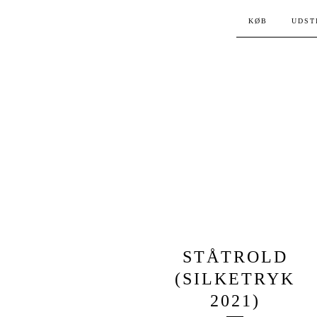
KØB
UDST
STÅTROLD
(SILKETRYK
2021)