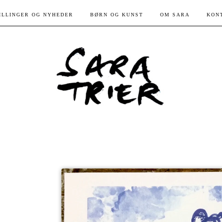
ILLINGER OG NYHEDER
BØRN OG KUNST
OM SARA
KON