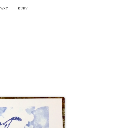
TAKT
KURV