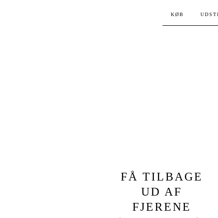
KØB
UDST
FÅ TILBAGE
UD AF
FJERENE