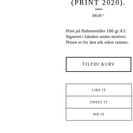
(PRINT 2020).
300,00
kr
Print på Hahnemüller 180 gr A3.
Signeret i hånden under motivet.
Prisen er for løst ark uden ramme.
TILFØJ KURV
LIKE IT
TWEET IT
PIN IT