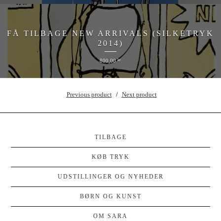
FÅ TILBAGE NEW ARRIVALS (SILKETRYK
2014)
800,00
kr
Previous product
Next product
TILBAGE
KØB TRYK
UDSTILLINGER OG NYHEDER
BØRN OG KUNST
OM SARA