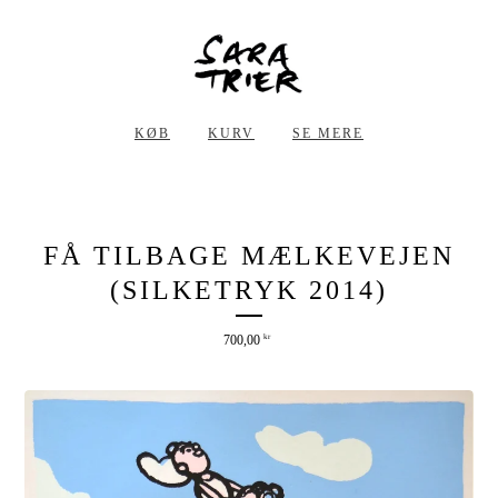
KØB
KURV
SE MERE
FÅ TILBAGE MÆLKEVEJEN
(SILKETRYK 2014)
700,00
kr