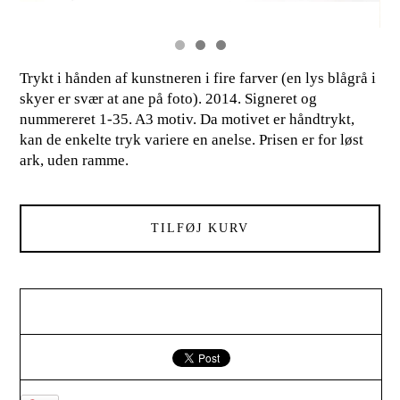
Trykt i hånden af kunstneren i fire farver (en lys blågrå i
skyer er svær at ane på foto). 2014. Signeret og
nummereret 1-35. A3 motiv. Da motivet er håndtrykt,
kan de enkelte tryk variere en anelse. Prisen er for løst
ark, uden ramme.
TILFØJ KURV