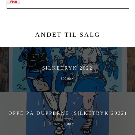
ANDET TIL SALG
SILKETRYK 2022
800,00
kr
OPPE PÅ DUPPERNE (SILKETRYK 2022)
700,00
kr