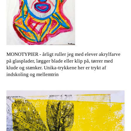
MONOTYPIER - årligt ruller jeg med elever akrylfarve
på glasplader, lægger blade eller klip på, tørrer med
klude og stænker. Unika-trykkene her er trykt af
indskoling og mellemtrin