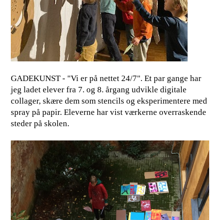
GADEKUNST - "Vi er på nettet 24/7". Et par gange har
jeg ladet elever fra 7. og 8. årgang udvikle digitale
collager, skære dem som stencils og eksperimentere med
spray på papir. Eleverne har vist værkerne overraskende
steder på skolen.