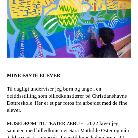
MINE FASTE ELEVER
Til dagligt underviser jeg børn og unge i en
deltidsstilling som billedkunstlærer på Christianshavns
Døttreskole. Her er et par fotos fra arbejdet med de fine
elever.
MOSEDRØM TIL TEATER ZEBU - I 2022 laver jeg
sammen med billedkunstner Sara Mathilde Øster og min
2. klasse et skyggespil af pap til kunstkalenderen "24