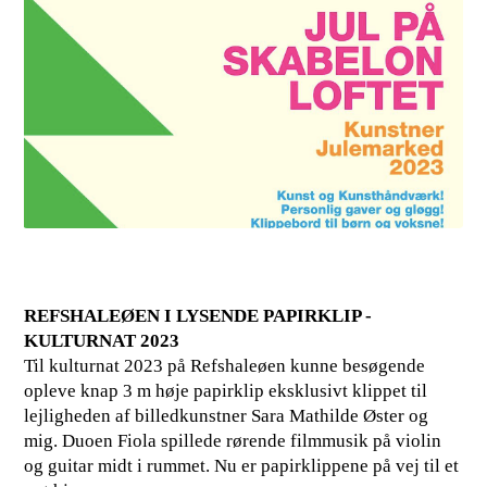
REFSHALEØEN I LYSENDE PAPIRKLIP -
KULTURNAT 2023
Til kulturnat 2023 på Refshaleøen kunne besøgende
opleve knap 3 m høje papirklip eksklusivt klippet til
lejligheden af billedkunstner Sara Mathilde Øster og
mig. Duoen Fiola spillede rørende filmmusik på violin
og guitar midt i rummet. Nu er papirklippene på vej til et