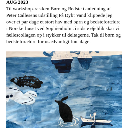
AUG 2023
Til workshop-rækken Børn og Bedste i anledning af
Peter Callesens udstilling På Dybt Vand klippede jeg
over et par dage et stort hav med børn og bedsteforældre
i Norskerhuset ved Sophienholm. i sidste øjeblik skar vi
fællescollagen op i stykker til deltagerne. Tak til børn og
bedsteforældre for usædvanligt fine dage.