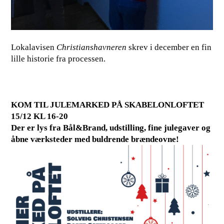
Lokalavisen
Christianshavneren
skrev i december en fin
lille historie fra processen.
KOM TIL JULEMARKED PÅ SKABELONLOFTET
15/12 KL 16-20
Der er lys fra Bål&Brand, udstilling, fine julegaver og
åbne værksteder med buldrende brændeovne!