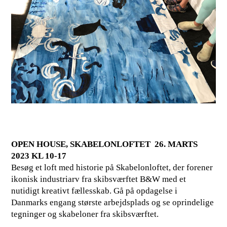
OPEN HOUSE, SKABELONLOFTET 26. MARTS
2023 KL 10-17
Besøg et loft med historie på Skabelonloftet, der forener
ikonisk industriarv fra skibsværftet B&W med et
nutidigt kreativt fællesskab. Gå på opdagelse i
Danmarks engang største arbejdsplads og se oprindelige
tegninger og skabeloner fra skibsværftet.