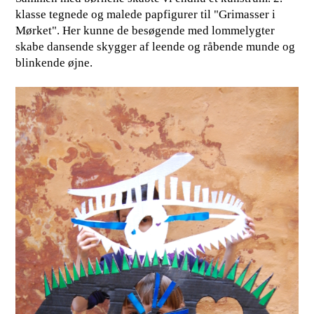
klasse tegnede og malede papfigurer til "Grimasser i
Mørket". Her kunne de besøgende med lommelygter
skabe dansende skygger af leende og råbende munde og
blinkende øjne.