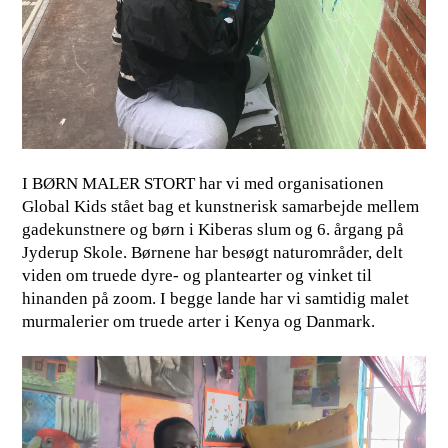
I BØRN MALER STORT har vi med organisationen
Global Kids stået bag et kunstnerisk samarbejde mellem
gadekunstnere og børn i Kiberas slum og 6. årgang på
Jyderup Skole. Børnene har besøgt naturområder, delt
viden om truede dyre- og plantearter og vinket til
hinanden på zoom. I begge lande har vi samtidig malet
murmalerier om truede arter i Kenya og Danmark.