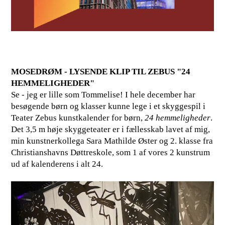
MOSEDRØM - LYSENDE KLIP TIL ZEBUS "24
HEMMELIGHEDER"
Se - jeg er lille som Tommelise! I hele december har
besøgende børn og klasser kunne lege i et skyggespil i
Teater Zebus kunstkalender for børn,
24 hemmeligheder
.
Det 3,5 m høje skyggeteater er i fællesskab lavet af mig,
min kunstnerkollega Sara Mathilde Øster og 2. klasse fra
Christianshavns Døttreskole, som 1 af vores 2 kunstrum
ud af kalenderens i alt 24.