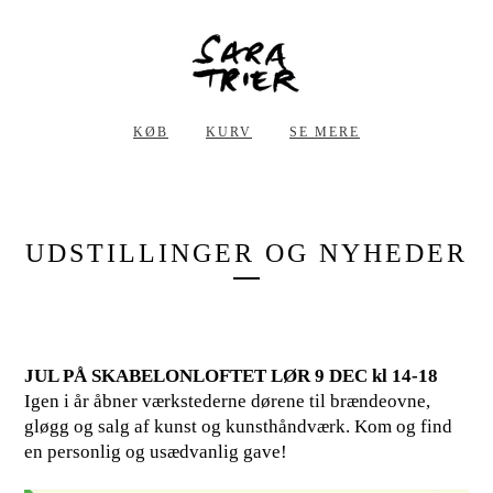
KØB
KURV
SE MERE
UDSTILLINGER OG NYHEDER
JUL PÅ SKABELONLOFTET LØR 9 DEC kl 14-18
Igen i år åbner værkstederne dørene til brændeovne,
gløgg og salg af kunst og kunsthåndværk. Kom og find
en personlig og usædvanlig gave!